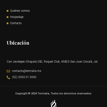
Quiénes somos
Hospedaje
Contacto
Ubicación
Carr Jocotepec-Chapala 282, Raquet Club, 45820 San Juan Cosalá, Jal.
contacto@termalia.mx
(52) 3333 01 5000
Copyright © 2024 Termalia, Todos los derechos reservados.